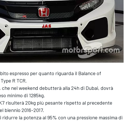
ubito espresso per quanto riguarda il Balance of
 Type R TCR.
, che nel weekend debutterà alla 24h di Dubai, dovrà
eso minimo di 1285kg.
 FK7 risulterà 20kg più pesante rispetto al precedente
nel biennio 2016-2017.
di ridurre la potenza al 95% con una pressione massima di