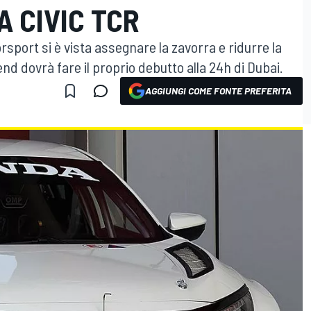
 CIVIC TCR
rsport si è vista assegnare la zavorra e ridurre la
d dovrà fare il proprio debutto alla 24h di Dubai.
AGGIUNGI COME FONTE PREFERITA