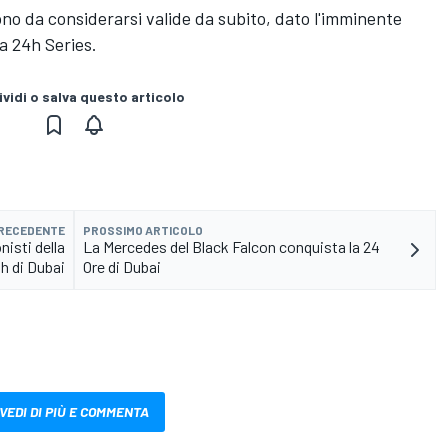
no da considerarsi valide da subito, dato l'imminente
a 24h Series.
vidi o salva questo articolo
PRECEDENTE
PROSSIMO ARTICOLO
nisti della
La Mercedes del Black Falcon conquista la 24
h di Dubai
Ore di Dubai
VEDI DI PIÙ E COMMENTA