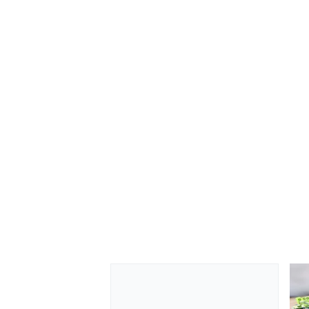
ENDURANCE/GT