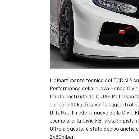
Il dipartimento tecnico del TCR si è s
Performance della nuova Honda Civic
L'auto costruita dalla JAS Motorsport
caricare 40kg di zavorra aggiunti al p
Di fatto, il modello nuovo della Civic
esemplare, la Civic FB, vista in pista 
Oltre a questo, è stato deciso anche 
MONOPOSTO
2480mbar.