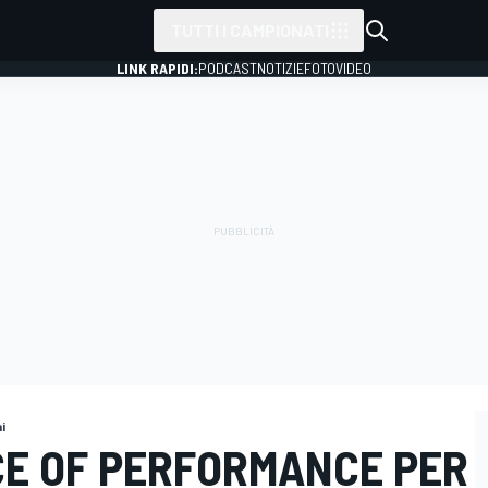
TUTTI I CAMPIONATI
LINK RAPIDI:
PODCAST
NOTIZIE
FOTO
VIDEO
i
CE OF PERFORMANCE PER