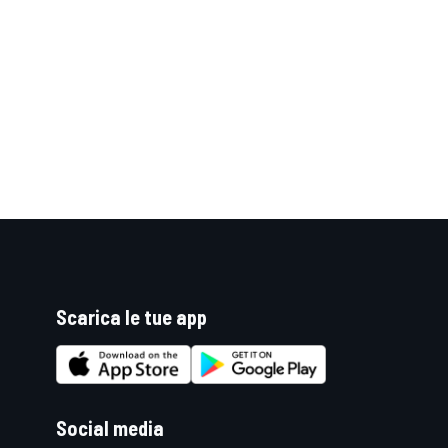
Scarica le tue app
ENDURANCE/GT
Social media