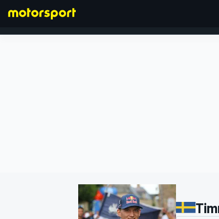
FORMULA 1
Tim