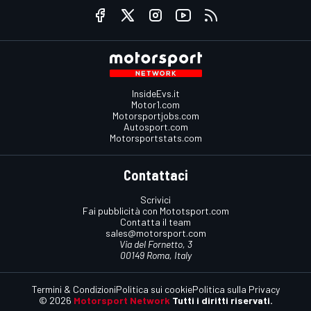
InsideEvs.it
Motor1.com
Motorsportjobs.com
Autosport.com
Motorsportstats.com
Contattaci
Scrivici
Fai pubblicità con Mototsport.com
Contatta il team
sales@motorsport.com
Via del Fornetto, 3
00149 Roma, Italy
Termini & Condizioni
Politica sui cookie
Politica sulla Privacy
© 2026
Motorsport Network
Tutti i diritti riservati.