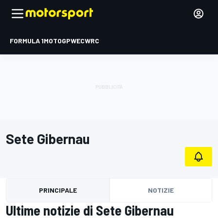
FORMULA 1
MOTOGP
WEC
WRC
Sete Gibernau
PRINCIPALE
NOTIZIE
Ultime notizie di Sete Gibernau