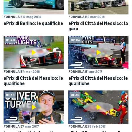
FORMULA E
19 mag 2018
FORMULA E
4 mar 2018
ePrix di Berlino: le qualifiche
ePrix di Città del Messico: la
gara
01:40
02:04
FORMULA E
4 mar 2018
FORMULA E
1 apr 2017
ePrix di Città del Messico: le
ePrix di Città del Messico: le
qualifiche
qualifiche
01:38
01:36
FORMULA E
7 mar 2017
FORMULA E
25 feb 2017