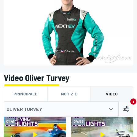
Video Oliver Turvey
PRINCIPALE
NOTIZIE
VIDEO
1
OLIVER TURVEY
01:41
04:58