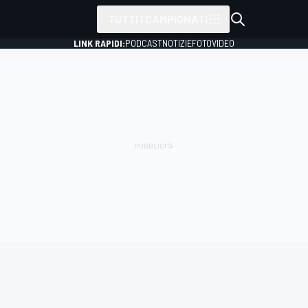
TUTTI I CAMPIONATI
LINK RAPIDI:
PODCAST
NOTIZIE
FOTO
VIDEO