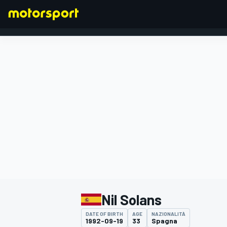
FORMULA 1
Nil Solans
DATE OF BIRTH
AGE
NAZIONALITÀ
1992-09-19
33
Spagna