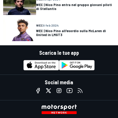
WEC | Nico Pino entra nel gruppo giovani piloti
di Stellantis
WEC
9 feb 2024
WEC | Nico Pino all'esordio sulla McLaren di
United in LMGT3
Scarica le tue app
Social media