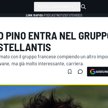
TUTTI I CAMPIONATI
LINK RAPIDI:
PODCAST
NOTIZIE
FOTO
VIDEO
CO PINO ENTRA NEL GRUPP
 STELLANTIS
firmato con il gruppo francese compiendo un altro impo
ovane, ma già molto interessante, carriera.
AGGIUNG