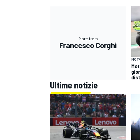
More from
Francesco Corghi
MOT
Mot
gio
dist
Ultime notizie
RALLY