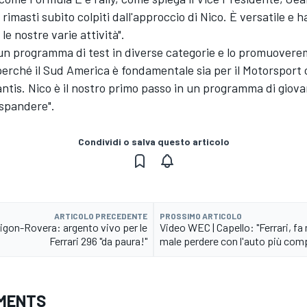
 rimasti subito colpiti dall'approccio di Nico. È versatile e 
le nostre varie attività".
 un programma di test in diverse categorie e lo promuovere
erché il Sud America è fondamentale sia per il Motorsport c
ntis. Nico è il nostro primo passo in un programma di giovan
spandere".
Condividi o salva questo articolo
ARTICOLO PRECEDENTE
PROSSIMO ARTICOLO
igon-Rovera: argento vivo per le
Video WEC | Capello: "Ferrari, fa
Ferrari 296 "da paura!"
male perdere con l'auto più comp
MENTS