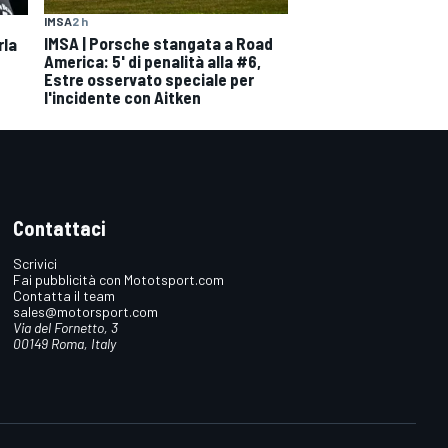
IMSA
2 h
IMSA | Porsche stangata a Road
rla
America: 5' di penalità alla #6,
Estre osservato speciale per
l'incidente con Aitken
Contattaci
Scrivici
Fai pubblicità con Mototsport.com
Contatta il team
sales@motorsport.com
Via del Fornetto, 3
00149 Roma, Italy