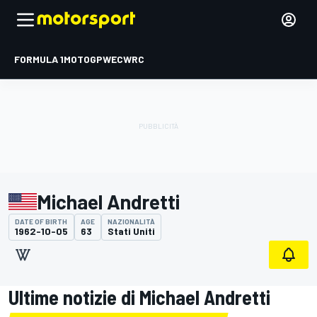
FORMULA 1
MOTOGP
WEC
WRC
Michael Andretti
DATE OF BIRTH
AGE
NAZIONALITÀ
1962-10-05
63
Stati Uniti
Ultime notizie di Michael Andretti