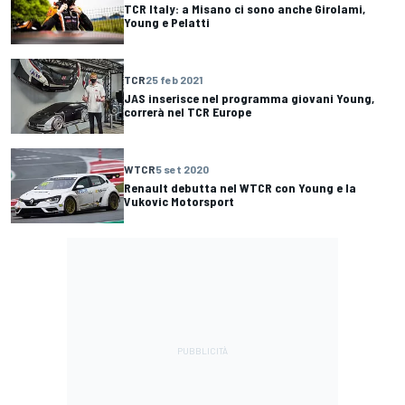
TCR Italy: a Misano ci sono anche Girolami,
Young e Pelatti
TCR
25 feb 2021
JAS inserisce nel programma giovani Young,
correrà nel TCR Europe
WTCR
5 set 2020
Renault debutta nel WTCR con Young e la
Vukovic Motorsport