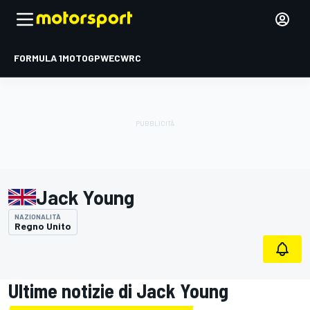
FORMULA 1
MOTOGP
WEC
WRC
Jack Young
NAZIONALITÀ
Regno Unito
Ultime notizie di Jack Young