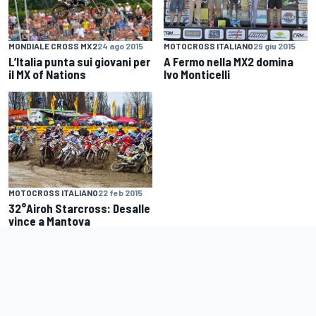
MONDIALE CROSS MX2
24 ago 2015
MOTOCROSS ITALIANO
29 giu 2015
L’Italia punta sui giovani per
A Fermo nella MX2 domina
il MX of Nations
Ivo Monticelli
MOTOCROSS ITALIANO
22 feb 2015
32°Airoh Starcross: Desalle
vince a Mantova