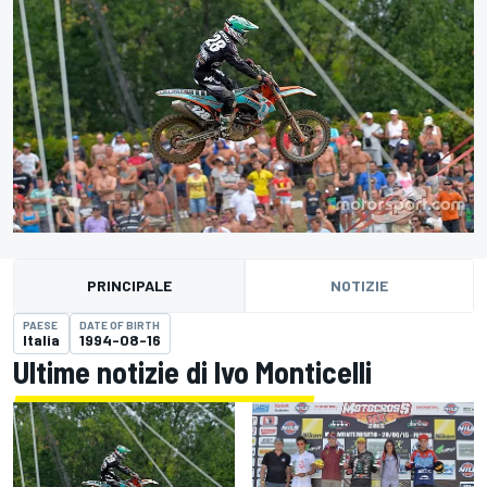
PRINCIPALE
NOTIZIE
PAESE
DATE OF BIRTH
Italia
1994-08-16
Ultime notizie di Ivo Monticelli