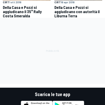
CIRT
1 ott 2016
CIRT
16 apr 2016
Della Casa e Pozzi si
Della Casa e Pozzi si
aggiudicano il 35° Rally
aggiudicano con autorità il
Costa Smeralda
Liburna Terra
Scarica le tue app