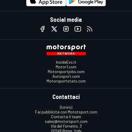
Social media
InsideEvs.it
Motor1.com
Motorsportjobs.com
Autosport.com
Motorsportstats.com
Contattaci
Scrivici
Fai pubblicità con Mototsport.com
Contatta il team
sales@motorsport.com
Via del Fornetto, 3
00149 Roma, Italy