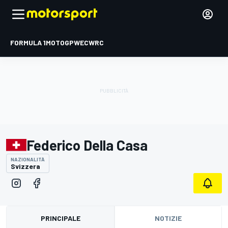
FORMULA 1
MOTOGP
WEC
WRC
Federico Della Casa
NAZIONALITÀ
Svizzera
PRINCIPALE
NOTIZIE