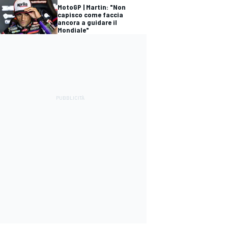
MotoGP | Martin: "Non
capisco come faccia
ancora a guidare il
Mondiale"