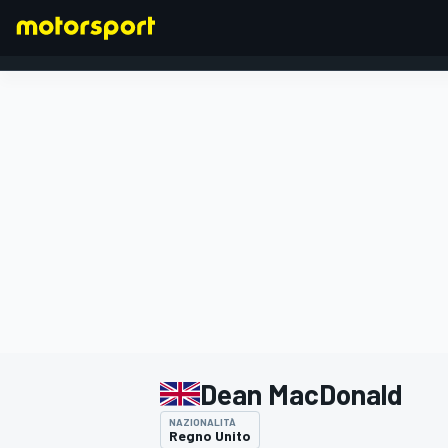
FORMULA 1
Dean MacDonald
NAZIONALITÀ
Regno Unito