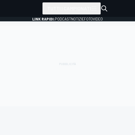
TUTTI I CAMPIONATI
LINK RAPIDI:
PODCAST
NOTIZIE
FOTO
VIDEO