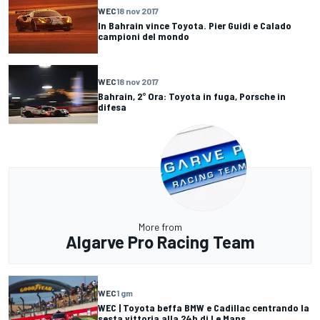
WEC
18 nov 2017
In Bahrain vince Toyota. Pier Guidi e Calado
campioni del mondo
WEC
18 nov 2017
Bahrain, 2° Ora: Toyota in fuga, Porsche in
difesa
More from
Algarve Pro Racing Team
WEC
1 gm
WEC | Toyota beffa BMW e Cadillac centrando la
sesta vittoria alla 24h di Le Mans