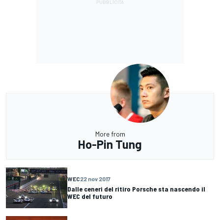
More from
Ho-Pin Tung
WEC
22 nov 2017
Dalle ceneri del ritiro Porsche sta nascendo il
WEC del futuro