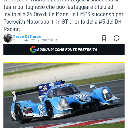
team portoghese che può festeggiare titolo ed
invito alla 24 Ore di Le Mans. In LMP3 successo per
Tockwith Motorsport. In GT trionfo della #5 del DH
Racing.
Marco Di Marco
Pubblicato:
22 gen 2017, 10:13
AGGIUNGI COME FONTE PREFERITA