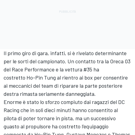
Il primo giro di gara, infatti, si è rivelato determinante
per le sorti del campionato. Un contatto tra la Oreca 03
del Race Performance e la vettura #35 ha
costretto Ho-Pin Tung al rientro ai box per consentire
ai meccanici del team di riparare la parte posteriore
destra rimasta seriamente danneggiata.
Enorme è stato lo sforzo compiuto dai ragazzi del DC
Racing che in soli dieci minuti hanno consentito al
pilota di poter tornare in pista, ma un successivo
guasto al propulsore ha costretto l'equipaggio
composto da Ho-Pin Tung, Gustavo Menezes e Thomas