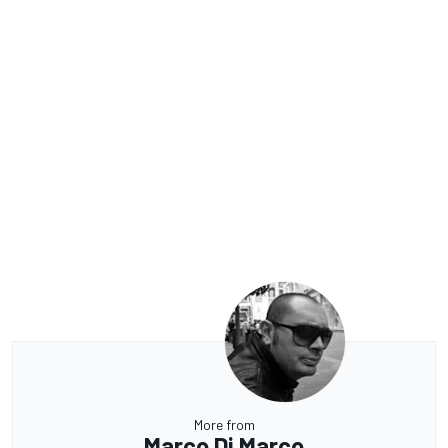
More from
Marco Di Marco