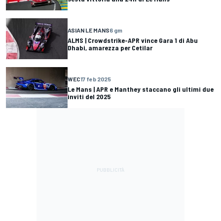
ASIAN LE MANS
6 gm
ALMS | Crowdstrike-APR vince Gara 1 di Abu
Dhabi, amarezza per Cetilar
WEC
17 feb 2025
Le Mans | APR e Manthey staccano gli ultimi due
inviti del 2025