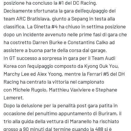
posizione ha concluso la #1 del DC Racing.
Decisamente sfortunata la gara dell'equipaggio del
team ARC Bratislava, giunto a Sepang in testa alla
classifica. La Ginetta #4 ha chiuso in settima posizione
dopo un incidente avvenuto nelle prime fasi di gara che
ha costretto Darren Burke e Constantins Calko ad
assistere a buona parte della corsa dal garage.
In GT successo a sorpresa in gara per il Team Audi
Korea con l'equipaggio composto da Kyong Ouk You,
Marchy Lee ed Alex Yoong, mentre la Ferrari #5 del DH
Racing ha centrato la vittoria nel campionato
con Michele Rugolo, Matthieu Vaxiviere e Stephane
Lemeret.
Dopo la delusione per la penalità post gara patita in
occasione del penultimo appuntamento di Buriram, il
trio alla guida della vettura di Maranello ha rischiato
grosso a 90 minuti dal termine quando la 488 si è