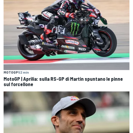
MOTOGP
52 min
MotoGP | Aprilia: sulla RS-GP di Martin spuntano le pinne
sul forcellone