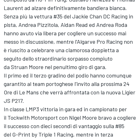
Laurent ad alzare definitivamente bandiera bianca.
Senza più la vettura #35 del Jackie Chan DC Racing in
pista, Andrea Pizzitola, Aidan Read ed Andrea Roda
hanno avuto via libera per cogliere un successo mai
messo in discussione, mentre l'Algarve Pro Racing non
è riuscito a celebrare una clamorosa doppietta a
seguito dello straordinario sorpasso compiuto
da Struan Moore nel penultimo giro di gara.
Il primo ed il terzo gradino del podio hanno comunque
garantito al team portoghese l'invito alla prossima 24
Ore di Le Mans che verrà affrontata con la nuova Ligier
JS P217.
In classe LMP3 vittoria in gara ed in campionato per
il Tockwith Motorsport con Nigel Moore bravo a cogliere
il successo con dieci secondi di vantaggio sulla #85
del G-Print by Triple 1 Racing, mentre in terza