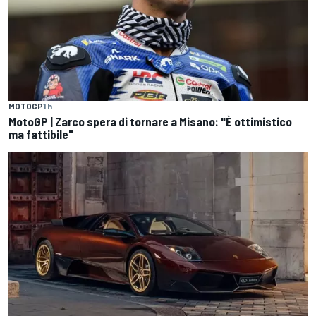
MOTOGP
1 h
MotoGP | Zarco spera di tornare a Misano: "È ottimistico
ma fattibile"