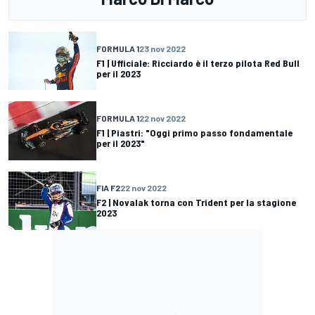
FORMULA 1
23 nov 2022
F1 | Ufficiale: Ricciardo è il terzo pilota Red Bull
per il 2023
FORMULA 1
22 nov 2022
F1 | Piastri: "Oggi primo passo fondamentale
per il 2023"
FIA F2
22 nov 2022
F2 | Novalak torna con Trident per la stagione
2023