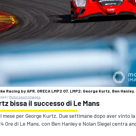
ke Racing by APR, ORECA LMP2 07, LMP2: George Kurtz, Ben Hanley, 
stad /
Motorsport Images
tz bissa il successo di Le Mans
el mese per George Kurtz. Due settimane dopo aver vinto l
24 Ore di Le Mans, con
Ben Hanley
e Nolan Siegel centra anc