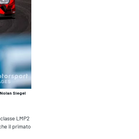
Nolan Siegel
a classe LMP2
he il primato