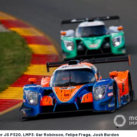
ier JS P320, LMP3: Gar Robinson, Felipe Fraga, Josh Burdon