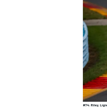
RALLY
#74: Riley, Lig