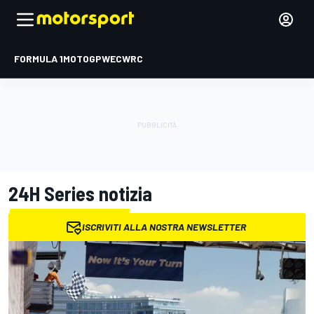
FORMULA 1
MOTOGP
WEC
WRC
24H Series
notizia
ISCRIVITI ALLA NOSTRA NEWSLETTER