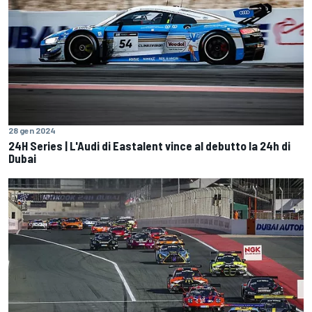
28 gen 2024
24H Series | L'Audi di Eastalent vince al debutto la 24h di
Dubai