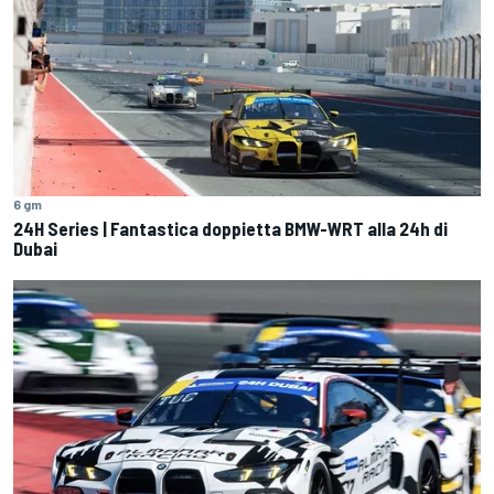
6 gm
24H Series | Fantastica doppietta BMW-WRT alla 24h di
Dubai