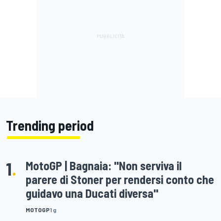
Trending period
1
.
MotoGP | Bagnaia: "Non serviva il
parere di Stoner per rendersi conto che
guidavo una Ducati diversa"
MOTOGP
1 g