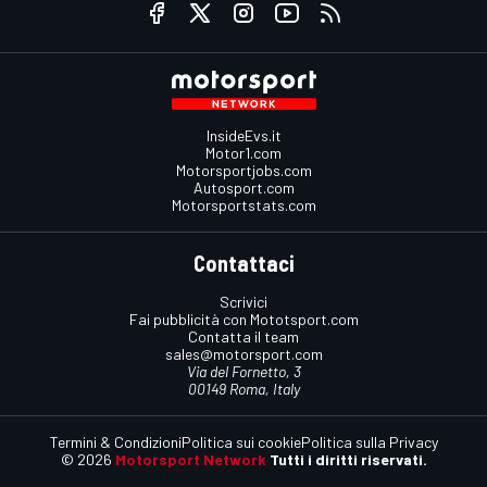
InsideEvs.it
Motor1.com
Motorsportjobs.com
Autosport.com
Motorsportstats.com
Contattaci
Scrivici
Fai pubblicità con Mototsport.com
Contatta il team
sales@motorsport.com
Via del Fornetto, 3
00149 Roma, Italy
Termini & Condizioni
Politica sui cookie
Politica sulla Privacy
© 2026
Motorsport Network
Tutti i diritti riservati.