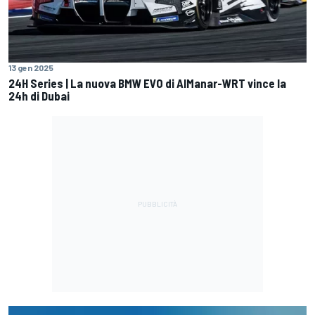
13 gen 2025
24H Series | La nuova BMW EVO di AlManar-WRT vince la
24h di Dubai