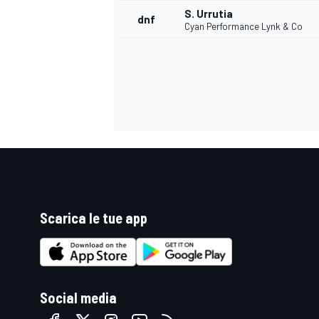
S. Urrutia
dnf
Cyan Performance Lynk & Co
Scarica le tue app
ENDURANCE/GT
Social media