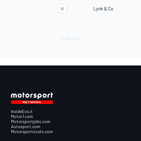
Lynk & Co
12
InsideEvs.it
Motor1.com
Motorsportjobs.com
Autosport.com
Motorsportstats.com