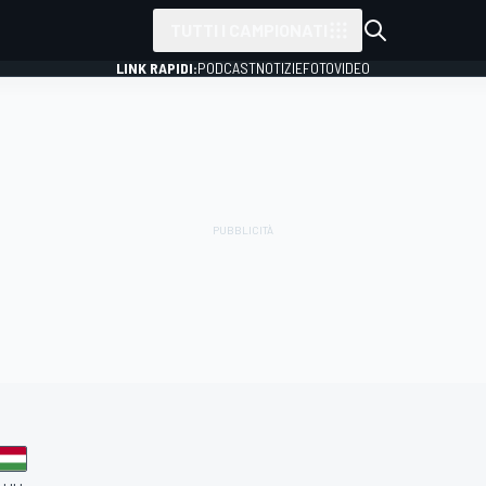
TUTTI I CAMPIONATI
LINK RAPIDI:
PODCAST
NOTIZIE
FOTO
VIDEO