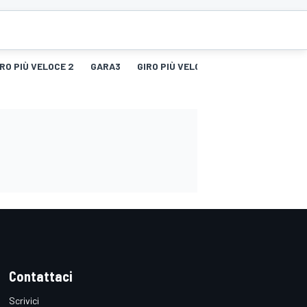
IRO PIÙ VELOCE 2
GARA3
GIRO PIÙ VELOCE 3
Contattaci
Scrivici