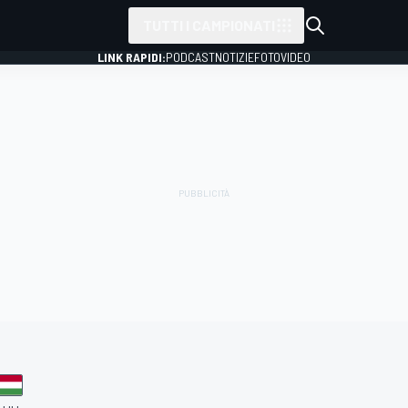
TUTTI I CAMPIONATI
LINK RAPIDI:
PODCAST
NOTIZIE
FOTO
VIDEO