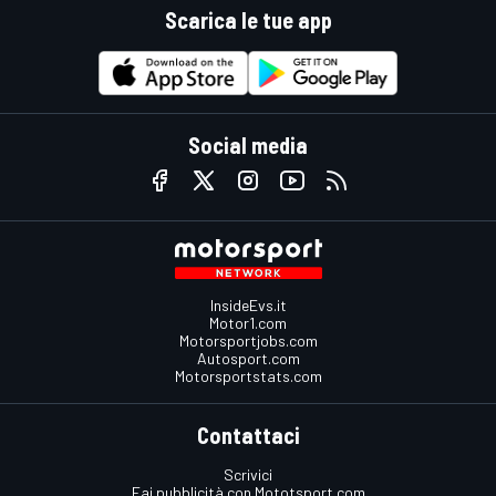
Scarica le tue app
Social media
InsideEvs.it
Motor1.com
Motorsportjobs.com
Autosport.com
Motorsportstats.com
Contattaci
Scrivici
Fai pubblicità con Mototsport.com