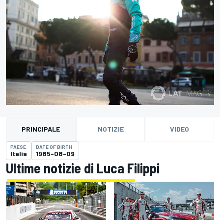
PRINCIPALE
NOTIZIE
VIDEO
PAESE
DATE OF BIRTH
Italia
1985-08-09
Ultime notizie di Luca Filippi