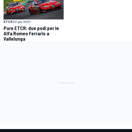
ETCR
22 giu 2021
Pure ETCR: due podi per le
Alfa Romeo Ferraris a
Vallelunga