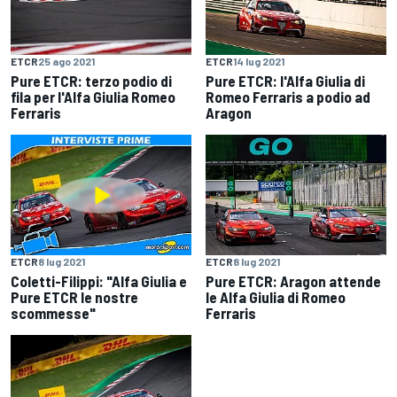
ETCR
25 ago 2021
ETCR
14 lug 2021
Pure ETCR: terzo podio di
Pure ETCR: l'Alfa Giulia di
fila per l'Alfa Giulia Romeo
Romeo Ferraris a podio ad
Ferraris
Aragon
ETCR
8 lug 2021
ETCR
8 lug 2021
Coletti-Filippi: "Alfa Giulia e
Pure ETCR: Aragon attende
Pure ETCR le nostre
le Alfa Giulia di Romeo
scommesse"
Ferraris