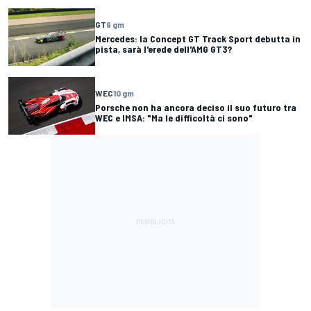
GT
9 gm
Mercedes: la Concept GT Track Sport debutta in
pista, sarà l'erede dell'AMG GT3?
WEC
10 gm
Porsche non ha ancora deciso il suo futuro tra
WEC e IMSA: "Ma le difficoltà ci sono"