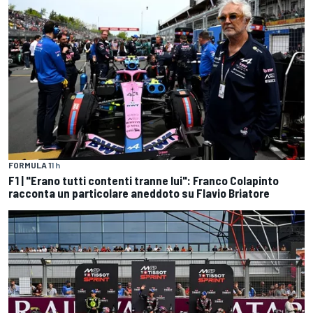
FORMULA 1
1 h
F1 | "Erano tutti contenti tranne lui": Franco Colapinto
racconta un particolare aneddoto su Flavio Briatore