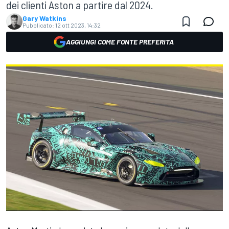
dei clienti Aston a partire dal 2024.
Gary Watkins
Pubblicato:
12 ott 2023, 14:32
AGGIUNGI COME FONTE PREFERITA