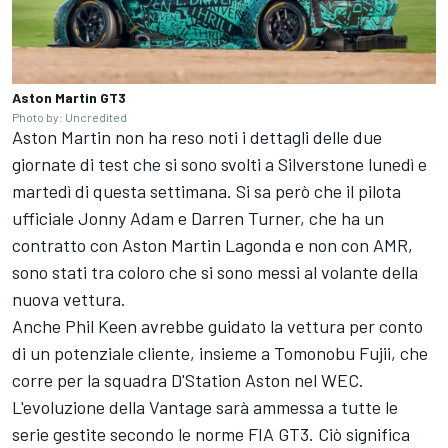
Aston Martin GT3
Photo by: Uncredited
Aston Martin non ha reso noti i dettagli delle due
giornate di test che si sono svolti a Silverstone lunedì e
martedì di questa settimana. Si sa però che il pilota
ufficiale Jonny Adam e Darren Turner, che ha un
contratto con Aston Martin Lagonda e non con AMR,
sono stati tra coloro che si sono messi al volante della
nuova vettura.
Anche Phil Keen avrebbe guidato la vettura per conto
di un potenziale cliente, insieme a Tomonobu Fujii, che
corre per la squadra D'Station Aston nel WEC.
L'evoluzione della Vantage sarà ammessa a tutte le
serie gestite secondo le norme FIA GT3. Ciò significa