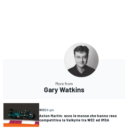
More from
Gary Watkins
WEC
9 gm
Aston Martin: ecco le mosse che hanno reso
competitiva la Valkyrie tra WEC ed IMSA