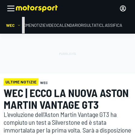
WEC
HOME
NOTIZIE
VIDEO
CALENDARIO
RISULTATI
CLASSIFICA
ULTIME NOTIZIE
WEC
WEC | ECCO LA NUOVA ASTON
MARTIN VANTAGE GT3
L'evoluzione dell'Aston Martin Vantage GT3 ha
compiuto un test a Silverstone ed è stata
immortalata per la prima volta. Sarà a disposizione