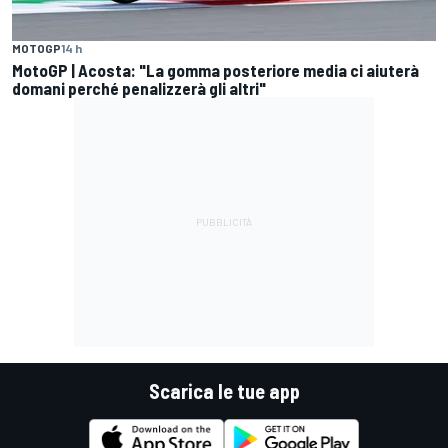
MOTOGP
14 h
MotoGP | Acosta: "La gomma posteriore media ci aiuterà
domani perché penalizzerà gli altri"
Scarica le tue app