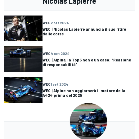
Nicolas Lapierre
WEC
2 ott 2024
WEC | Nicolas Lapierre annuncia il suo ritiro
dalle corse
WEC
4 set 2024
WEC | Alpine, la Top5 non è un caso: "Reazione
di responsabilità"
WEC
1 set 2024
WEC | Alpine non aggiornerà il motore della
A424 prima del 2025