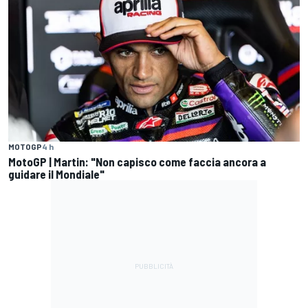
MOTOGP
4 h
MotoGP | Martin: "Non capisco come faccia ancora a
guidare il Mondiale"