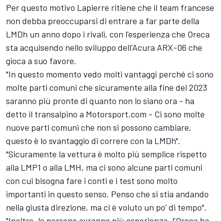
Per questo motivo Lapierre ritiene che il team francese
non debba preoccuparsi di entrare a far parte della
LMDh un anno dopo i rivali, con l'esperienza che Oreca
sta acquisendo nello sviluppo dell'Acura ARX-06 che
gioca a suo favore.
"In questo momento vedo molti vantaggi perché ci sono
molte parti comuni che sicuramente alla fine del 2023
saranno più pronte di quanto non lo siano ora - ha
detto il transalpino a Motorsport.com - Ci sono molte
nuove parti comuni che non si possono cambiare,
questo è lo svantaggio di correre con la LMDh".
"Sicuramente la vettura è molto più semplice rispetto
alla LMP1 o alla LMH, ma ci sono alcune parti comuni
con cui bisogna fare i conti e i test sono molto
importanti in questo senso. Penso che si stia andando
nella giusta direzione, ma ci è voluto un po' di tempo".
"Inoltre, le persone avranno più esperienza, l'Oreca ha