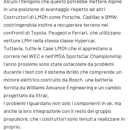
Alcuni ritengono che questo potrebbe mettere Alpine
in una posizione di svantaggio rispetto ad altri
Costruttori di LMDh come Porsche, Cadillac e BMW,
costringendola inoltre a recuperare terreno nei
confronti di Toyota, Peugeot e Ferrari, che utilizzano
vetture LMH nella stessa classe Hypercar.
Tuttavia, tutte le Case LMDh che si apprestano a
correre nel WEC e nell'IMSA SportsCar Championship
l'anno prossimo sono state ostacolate da problemi
durante i test con il sistema ibrido che comprende un
motore elettrico costruito da Bosch, una batteria
fornita da Williams Advance Engineering e un cambio
progettato da Xtrac.
I problemi riguardano non solo i componenti in sé, ma
anche la loro integrazione con il resto del gruppo
propulsore, che i costruttori sono tenuti a realizzare in
proprio.