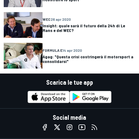
WEC
26 apr 2020
Insight: quale sarà il futuro della 24h di Le
Mans e del WEC?
FORMULA E
14 apr 2020
Agag: "Questa crisi costringerà il motorsport a
consolidarsi"
Scarica le tue app
Social media