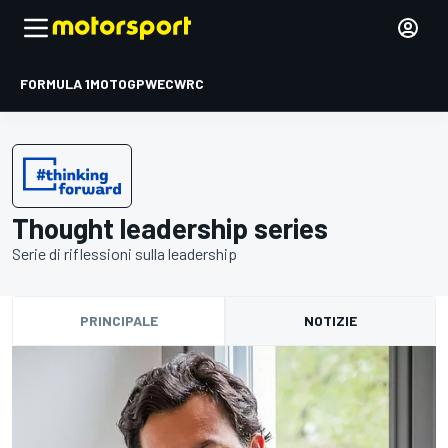
FORMULA 1
MOTOGP
WEC
WRC
Thought leadership series
Serie di riflessioni sulla leadership
PRINCIPALE
NOTIZIE