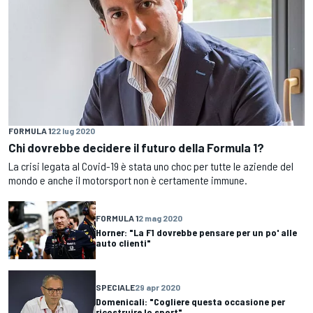
FORMULA 1
22 lug 2020
Chi dovrebbe decidere il futuro della Formula 1?
La crisi legata al Covid-19 è stata uno choc per tutte le aziende del
mondo e anche il motorsport non è certamente immune.
FORMULA 1
2 mag 2020
Horner: "La F1 dovrebbe pensare per un po' alle
auto clienti"
SPECIALE
29 apr 2020
Domenicali: "Cogliere questa occasione per
ricostruire lo sport"