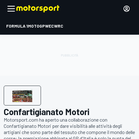
FORMULA 1
MOTOGP
WEC
WRC
Confartigianato Motori
Motorsport.com ha aperto una collaborazione con
Confartigianato Motori per dare visibilità alle attività degli
artigiani che sono parte del tessuto che compone il mondo delle
corse: la premiazione abbinata al GP d'Italia è solo la punta del