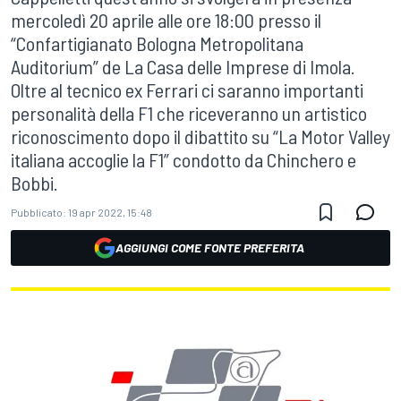
mercoledì 20 aprile alle ore 18:00 presso il
“Confartigianato Bologna Metropolitana
Auditorium” de La Casa delle Imprese di Imola.
Oltre al tecnico ex Ferrari ci saranno importanti
personalità della F1 che riceveranno un artistico
riconoscimento dopo il dibattito su “La Motor Valley
italiana accoglie la F1” condotto da Chinchero e
Bobbi.
Pubblicato:
19 apr 2022, 15:48
AGGIUNGI COME FONTE PREFERITA