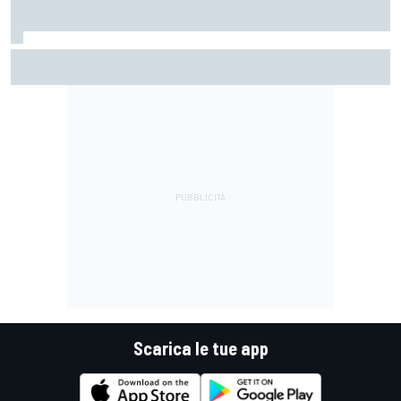
MotoGP | Stoner: "Tutti hanno perso fiducia in Bagnaia
perché si lamentava, ma si vedeva che la moto non era la
stessa"
Scarica le tue app