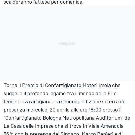
scalderanno l’attesa per domenica.
Torna il Premio di Confartigianato Motori Imola che
suggella il profondo legame tra il mondo della F1 e
l’eccellenza artigiana. La seconda edizione si terrà in
presenza mercoledì 20 aprile alle ore 18:00 presso il
“Confartigianato Bologna Metropolitana Auditorium” de
La Casa delle Imprese che si trova in Viale Amendola
56/d con la presenza del Sindaco, Marco Panieri e di