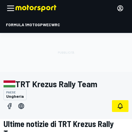
FORMULA 1
MOTOGP
WEC
WRC
TRT Krezus Rally Team
PAESE
Ungheria
Ultime notizie di TRT Krezus Rally