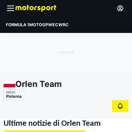
FORMULA 1
MOTOGP
WEC
WRC
Orlen Team
PAESE
Polonia
Ultime notizie di Orlen Team