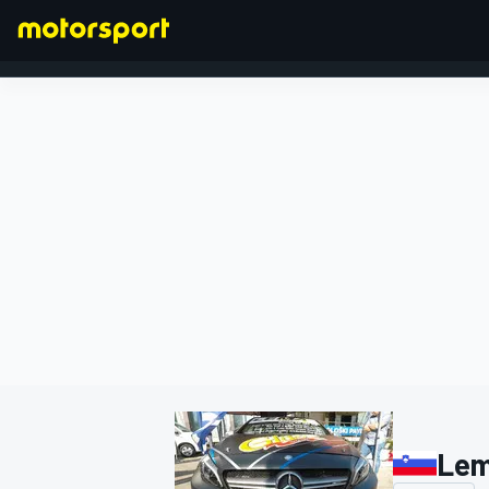
FORMULA 1
Lem