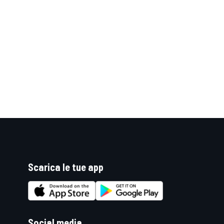
Scarica le tue app
ENDURANCE/GT
Social media