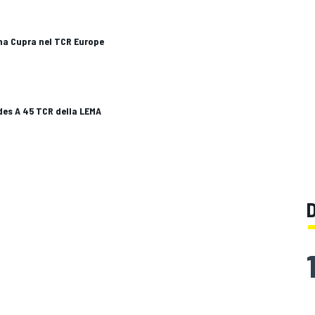
a Cupra nel TCR Europe
des A 45 TCR della LEMA