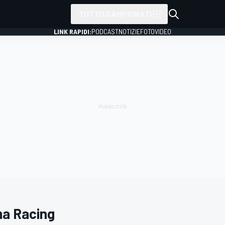
TUTTI I CAMPIONATI
LINK RAPIDI:
PODCAST
NOTIZIE
FOTO
VIDEO
a Racing