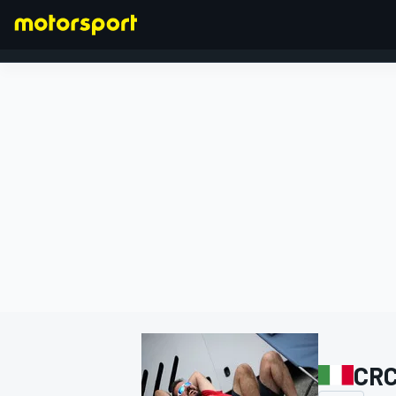
FORMULA 1
CRC