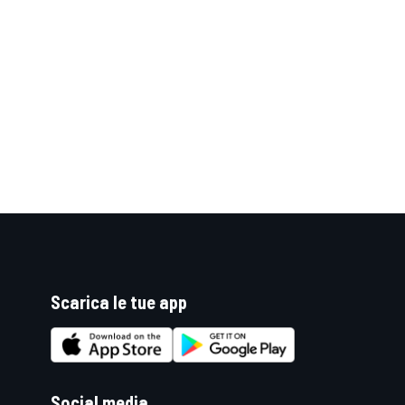
Scarica le tue app
ENDURANCE/GT
Social media