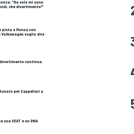
 Monza: "Da solo mi sono
andi, che divertimento!"
in pista a Monza con
a Volkswagen voglio dire
Il divertimento continua
tunato per Cappellari a
 la sua SEAT e un DNA