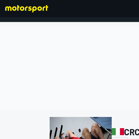
FORMULA 1
CRC