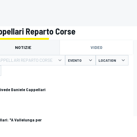
appellari Reparto Corse
NOTIZIE
VIDEO
APPELLARI REPARTO CORSE
EVENTO
LOCATION
rivede Daniele Cappellari
lari: "A Vallelunga per