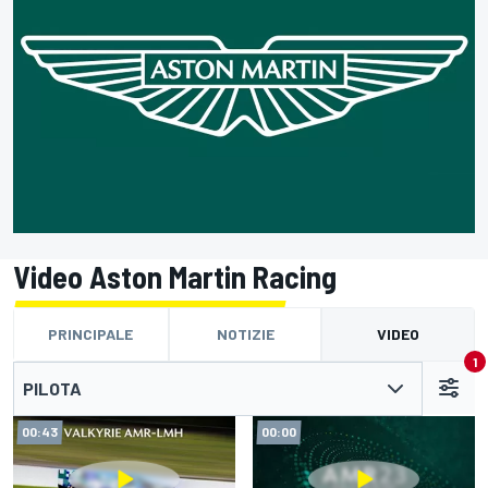
Video Aston Martin Racing
PRINCIPALE
NOTIZIE
VIDEO
1
PILOTA
00:43
00:00