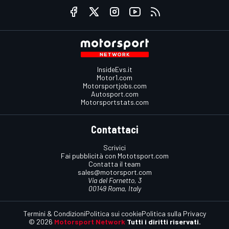
InsideEvs.it
Motor1.com
Motorsportjobs.com
Autosport.com
Motorsportstats.com
Contattaci
Scrivici
Fai pubblicità con Mototsport.com
Contatta il team
sales@motorsport.com
Via del Fornetto, 3
00149 Roma, Italy
Termini & Condizioni
Politica sui cookie
Politica sulla Privacy
© 2026
Motorsport Network
Tutti i diritti riservati.