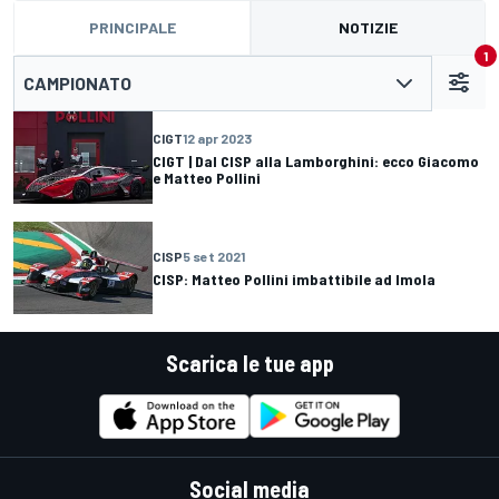
PRINCIPALE
NOTIZIE
1
CAMPIONATO
CIGT
12 apr 2023
CIGT | Dal CISP alla Lamborghini: ecco Giacomo
e Matteo Pollini
CISP
5 set 2021
CISP: Matteo Pollini imbattibile ad Imola
Scarica le tue app
Social media