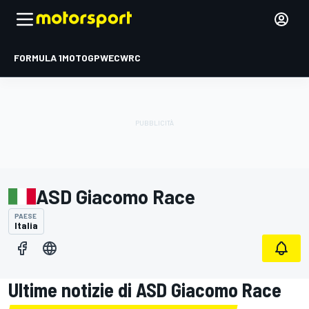
FORMULA 1
MOTOGP
WEC
WRC
ASD Giacomo Race
PAESE
Italia
Ultime notizie di ASD Giacomo Race