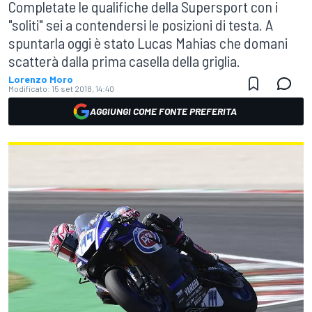
Completate le qualifiche della Supersport con i
"soliti" sei a contendersi le posizioni di testa. A
spuntarla oggi è stato Lucas Mahias che domani
scatterà dalla prima casella della griglia.
Lorenzo Moro
Modificato:
15 set 2018, 14:40
AGGIUNGI COME FONTE PREFERITA