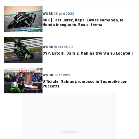
WSBK
26 gen 2022
SBK | Test Jerez, Day 1: Lowes comanda, le
Honda inseguono, Rea si ferma
WSBK
18 ott 2020
SSP, Estoril, Gara 2: Mahias trionfa su Locatelli
WSBK
5 ott 2020
Ufficiale: Mahias promosso in Superbike con
Puccetti