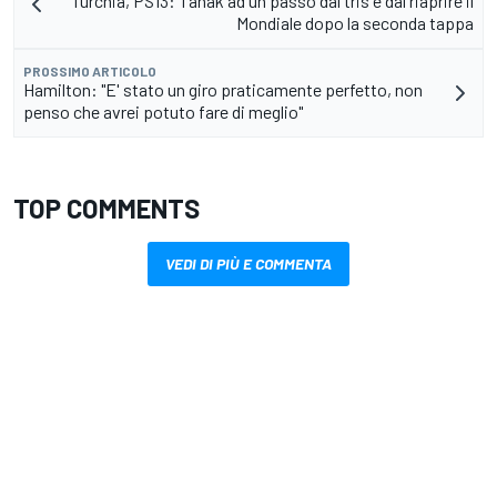
Turchia, PS13: Tanak ad un passo dal tris e dal riaprire il
Mondiale dopo la seconda tappa
PROSSIMO ARTICOLO
Hamilton: "E' stato un giro praticamente perfetto, non
penso che avrei potuto fare di meglio"
TOP COMMENTS
VEDI DI PIÙ E COMMENTA