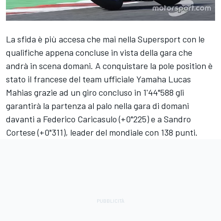
La sfida è più accesa che mai nella Supersport con le
qualifiche appena concluse in vista della gara che
andrà in scena domani. A conquistare la pole position è
stato il francese del team ufficiale Yamaha Lucas
Mahias grazie ad un giro concluso in 1'44"588 gli
garantirà la partenza al palo nella gara di domani
davanti a Federico Caricasulo (+0"225) e a Sandro
Cortese (+0"311), leader del mondiale con 138 punti.