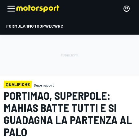
FORMULA 1
MOTOGP
WEC
WRC
QUALIFICHE
Supersport
PORTIMAO, SUPERPOLE:
MAHIAS BATTE TUTTI E SI
GUADAGNA LA PARTENZA AL
PALO