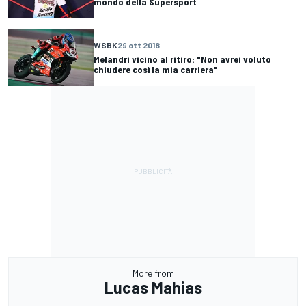
mondo della Supersport
WSBK
29 ott 2018
Melandri vicino al ritiro: "Non avrei voluto
chiudere così la mia carriera"
More from
Lucas Mahias