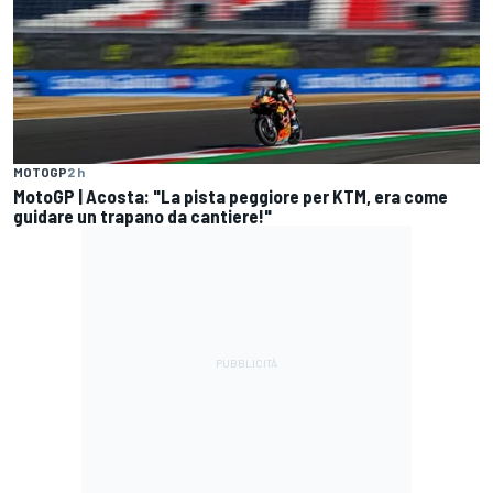
MOTOGP
2 h
MotoGP | Acosta: "La pista peggiore per KTM, era come
guidare un trapano da cantiere!"