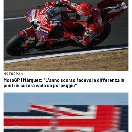
MOTOGP
2 h
MotoGP | Márquez: "L'anno scorso facevo la differenza in
punti in cui ora vado un po' peggio"