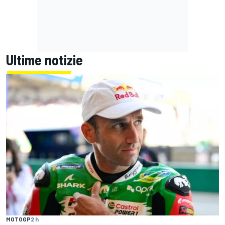
Ultime notizie
MOTOGP
2 h