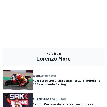
More from
Lorenzo Moro
WSBK
24 nov 2018
Xavi Forés trova una sella: nel 2019 correrà nel
BSB con Honda Racing
SUPERSPORT
30 ott 2018
Sandro Cortese, da rookie a campione del