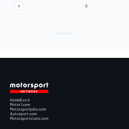
0
6
InsideEvs.it
Motor1.com
Motorsportjobs.com
Autosport.com
Motorsportstats.com