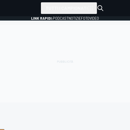
TUTTI I CAMPIONATI
LINK RAPIDI:
PODCAST
NOTIZIE
FOTO
VIDEO