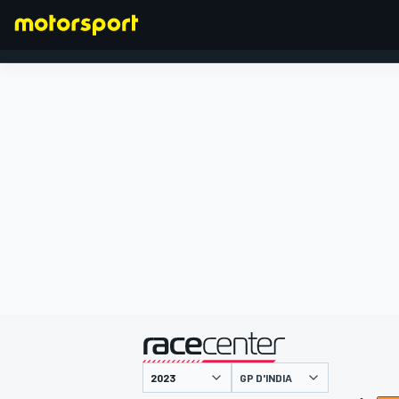
FORMULA 1
presentato da
GP D'INDIA