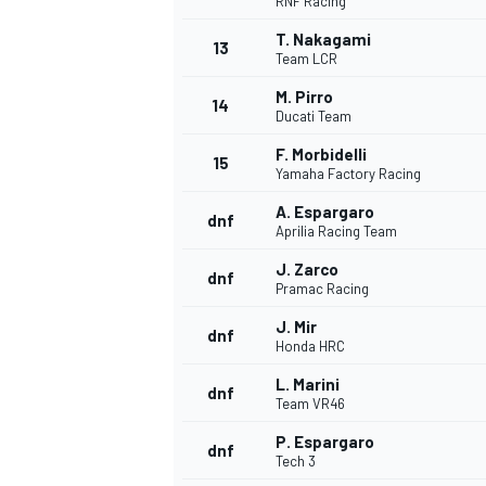
RNF Racing
T. Nakagami
13
Team LCR
M. Pirro
14
Ducati Team
F. Morbidelli
15
Yamaha Factory Racing
A. Espargaro
dnf
Aprilia Racing Team
J. Zarco
dnf
Pramac Racing
J. Mir
dnf
Honda HRC
L. Marini
dnf
Team VR46
P. Espargaro
dnf
Tech 3