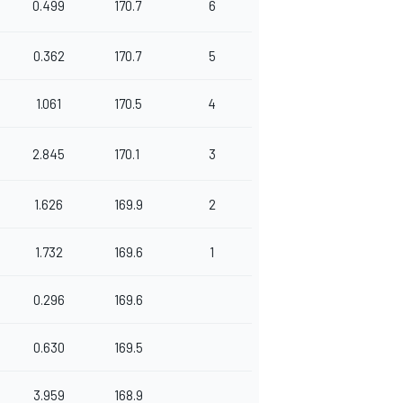
0.499
170.7
6
0.362
170.7
5
1.061
170.5
4
2.845
170.1
3
1.626
169.9
2
1.732
169.6
1
0.296
169.6
0.630
169.5
3.959
168.9