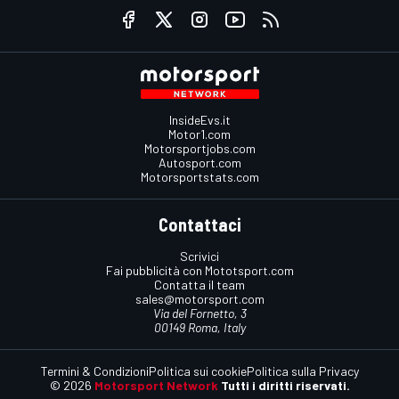
InsideEvs.it
Motor1.com
Motorsportjobs.com
Autosport.com
Motorsportstats.com
Contattaci
Scrivici
Fai pubblicità con Mototsport.com
Contatta il team
sales@motorsport.com
Via del Fornetto, 3
00149 Roma, Italy
Termini & Condizioni
Politica sui cookie
Politica sulla Privacy
© 2026
Motorsport Network
Tutti i diritti riservati.