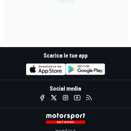
Scarica le tue app
Social media
InsideEvs.it