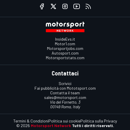
InsideEvs.it
Motor1.com
Motorsportjobs.com
Autosport.com
Motorsportstats.com
Contattaci
Scrivici
Fai pubblicità con Mototsport.com
Contatta il team
sales@motorsport.com
Via del Fornetto, 3
00149 Roma, Italy
Termini & Condizioni
Politica sui cookie
Politica sulla Privacy
© 2026
Motorsport Network
Tutti i diritti riservati.