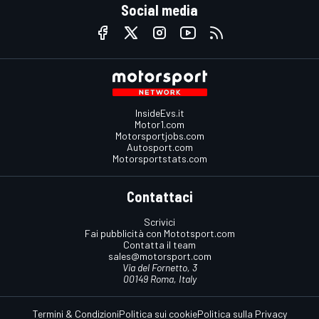
Social media
InsideEvs.it
Motor1.com
Motorsportjobs.com
Autosport.com
Motorsportstats.com
Contattaci
Scrivici
Fai pubblicità con Mototsport.com
Contatta il team
sales@motorsport.com
Via del Fornetto, 3
00149 Roma, Italy
Termini & Condizioni
Politica sui cookie
Politica sulla Privacy