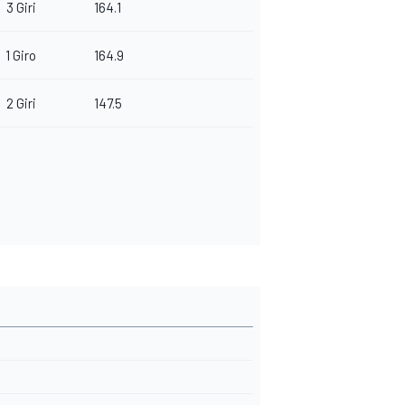
3 Giri
164.1
1 Giro
164.9
2 Giri
147.5