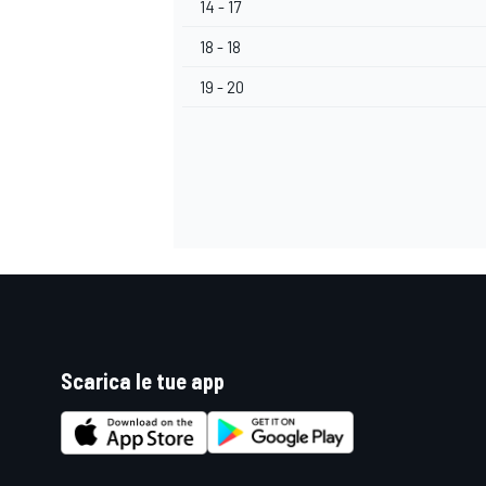
14 - 17
18 - 18
19 - 20
Scarica le tue app
MONOMARCA