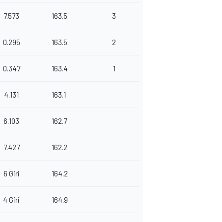
7.573
163.5
3
0.295
163.5
2
0.347
163.4
1
4.131
163.1
6.103
162.7
7.427
162.2
6 Giri
164.2
4 Giri
164.9