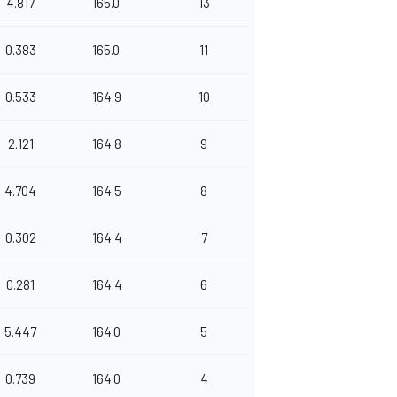
4.817
165.0
13
0.383
165.0
11
0.533
164.9
10
2.121
164.8
9
4.704
164.5
8
0.302
164.4
7
0.281
164.4
6
5.447
164.0
5
0.739
164.0
4