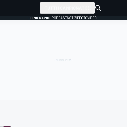
TUTTI I CAMPIONATI
LINK RAPIDI:
PODCAST
NOTIZIE
FOTO
VIDEO