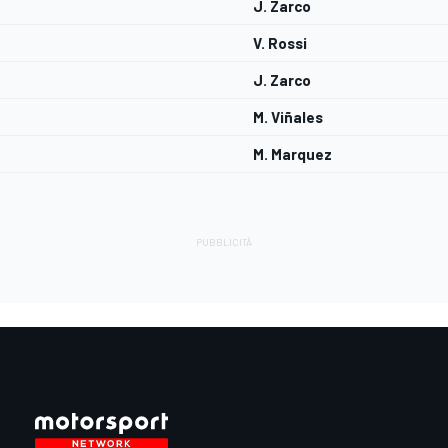
J. Zarco
V. Rossi
J. Zarco
M. Viñales
M. Marquez