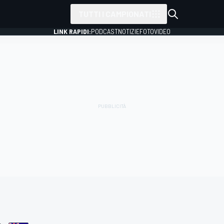
TUTTI I CAMPIONATI
LINK RAPIDI:
PODCAST
NOTIZIE
FOTO
VIDEO