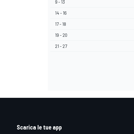
9 - 13
14 - 16
17 - 18
19 - 20
21 - 27
MONOMARCA
Scarica le tue app