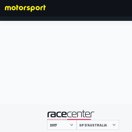
FORMULA 1
presentato da
GP D'AUSTRALIA