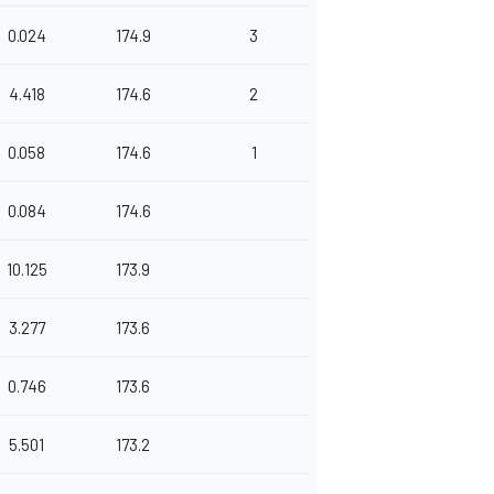
0.024
174.9
3
4.418
174.6
2
0.058
174.6
1
0.084
174.6
10.125
173.9
3.277
173.6
0.746
173.6
5.501
173.2