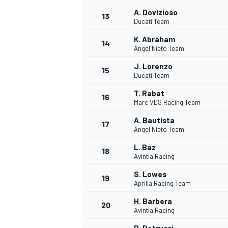
A. Dovizioso
13
Ducati Team
K. Abraham
14
Ángel Nieto Team
J. Lorenzo
15
Ducati Team
T. Rabat
16
Marc VDS Racing Team
A. Bautista
17
Ángel Nieto Team
L. Baz
18
Avintia Racing
S. Lowes
19
Aprilia Racing Team
H. Barbera
20
Avintia Racing