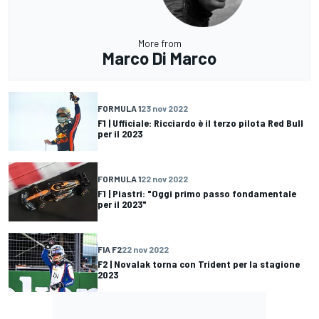
More from
Marco Di Marco
FORMULA 1
23 nov 2022
F1 | Ufficiale: Ricciardo è il terzo pilota Red Bull
per il 2023
FORMULA 1
22 nov 2022
F1 | Piastri: "Oggi primo passo fondamentale
per il 2023"
FIA F2
22 nov 2022
F2 | Novalak torna con Trident per la stagione
2023