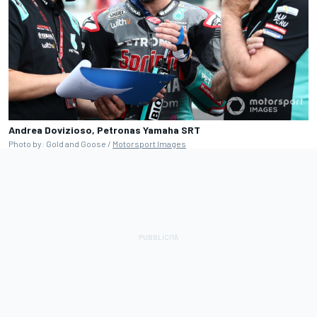
Andrea Dovizioso, Petronas Yamaha SRT
Photo by: Gold and Goose /
Motorsport Images