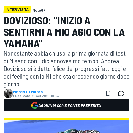
INTERVISTA
MotoGP
DOVIZIOSO: "INIZIO A
SENTIRMI A MIO AGIO CON LA
YAMAHA"
Nonostante abbia chiuso la prima giornata di test
di Misano con il diciannovesimo tempo, Andrea
Dovizioso si è detto felice dei progressi fatti oggi e
del feeling con la M1 che sta crescendo giorno dopo
giorno.
Marco Di Marco
Pubblicato:
21 set 2021, 18:03
AGGIUNGI COME FONTE PREFERITA