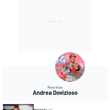
More from
Andrea Dovizioso
MOTOGP
4 gm