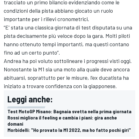
tracciato un primo bilancio evidenziando come le
condizioni della pista abbiano giocato un ruolo
importante per i rilievi cronometrici.
“E’ stata una classica giornata di test disputata su una
pista decisamente più veloce dopo la gara. Molti piloti
hanno ottenuto tempi importanti, ma questi contano
fino ad un certo punto”.
Andrea ha poi voluto sottolineare i progressi visti oggi.
Nonostante la M1 sia una moto alla quale deve ancora
abituarsi, soprattutto per le misure, l’ex ducatista ha
iniziato a trovare confidenza con la giapponese.
Leggi anche:
Test MotoGP Misano: Bagnaia svetta nella prima giornata
Rossi migliora il feeling e cambia i piani: gira anche
domani
Morbidelli: "Ho provato la M1 2022, ma ho fatto pochi giri"