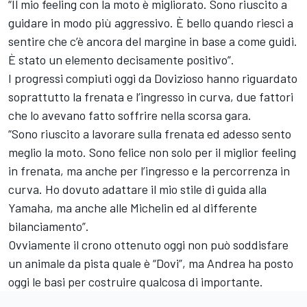
“Il mio feeling con la moto è migliorato. Sono riuscito a
guidare in modo più aggressivo. È bello quando riesci a
sentire che c’è ancora del margine in base a come guidi.
È stato un elemento decisamente positivo”.
I progressi compiuti oggi da Dovizioso hanno riguardato
soprattutto la frenata e l’ingresso in curva, due fattori
che lo avevano fatto soffrire nella scorsa gara.
“Sono riuscito a lavorare sulla frenata ed adesso sento
meglio la moto. Sono felice non solo per il miglior feeling
in frenata, ma anche per l’ingresso e la percorrenza in
curva. Ho dovuto adattare il mio stile di guida alla
Yamaha, ma anche alle Michelin ed al differente
bilanciamento”.
Ovviamente il crono ottenuto oggi non può soddisfare
un animale da pista quale è “Dovi”, ma Andrea ha posto
oggi le basi per costruire qualcosa di importante.