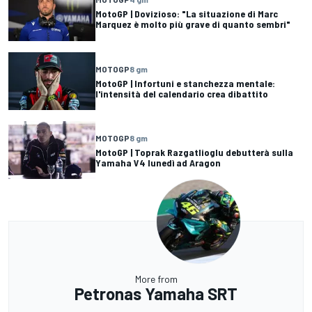
MotoGP | Dovizioso: "La situazione di Marc
Marquez è molto più grave di quanto sembri"
MOTOGP
8 gm
MotoGP | Infortuni e stanchezza mentale:
l'intensità del calendario crea dibattito
MOTOGP
8 gm
MotoGP | Toprak Razgatlioglu debutterà sulla
Yamaha V4 lunedì ad Aragon
More from
Petronas Yamaha SRT