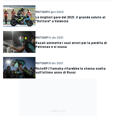
MOTOGP
6 gen 2022
Le migliori gare del 2021: il grande saluto al
"Dottore" a Valencia
MOTOGP
14 dic 2021
Razali ammette i suoi errori per la perdita di
Petronas e si scusa
MOTOGP
10 dic 2021
MotoGP | Yamaha rifarebbe la stessa scelta
sull'ultimo anno di Rossi