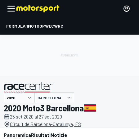
FORMULA 1
MOTOGP
WEC
WRC
BARCELLONA
presentato da
2020 Moto3 Barcellona
25 set 2020 al 27 set 2020
Circuit de Barcelona-Catalunya, ES
Panoramica
Risultati
Notizie