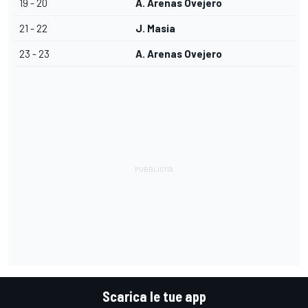
19 - 20
A. Arenas Ovejero
21 - 22
J. Masia
23 - 23
A. Arenas Ovejero
Scarica le tue app