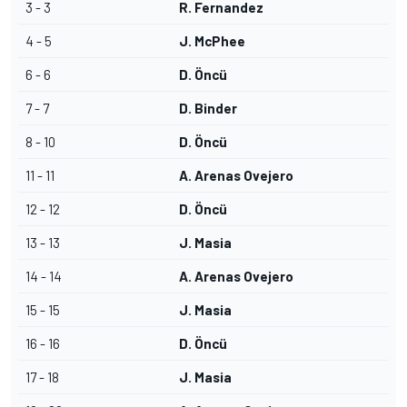
3 - 3
R. Fernandez
4 - 5
J. McPhee
6 - 6
D. Öncü
7 - 7
D. Binder
8 - 10
D. Öncü
11 - 11
A. Arenas Ovejero
12 - 12
D. Öncü
13 - 13
J. Masia
14 - 14
A. Arenas Ovejero
15 - 15
J. Masia
16 - 16
D. Öncü
17 - 18
J. Masia