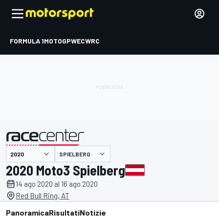
FORMULA 1
MOTOGP
WEC
WRC
SPIELBERG
presentato da
2020 Moto3 Spielberg
14 ago 2020 al 16 ago 2020
Red Bull Ring, AT
Panoramica
Risultati
Notizie