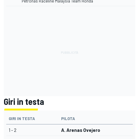
Petronas Raceline Malaysia Team Honda
Giri in testa
GIRI IN TESTA
PILOTA
1 - 2
A. Arenas Ovejero