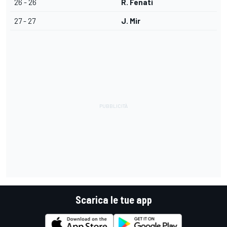
26 - 26
R. Fenati
27 - 27
J. Mir
Scarica le tue app