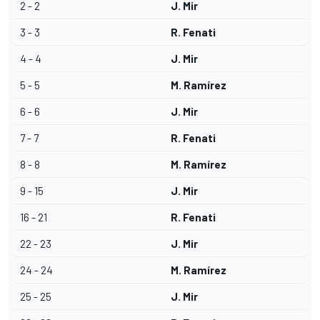
2 - 2
J. Mir
3 - 3
R. Fenati
4 - 4
J. Mir
5 - 5
M. Ramírez
6 - 6
J. Mir
7 - 7
R. Fenati
8 - 8
M. Ramírez
9 - 15
J. Mir
16 - 21
R. Fenati
22 - 23
J. Mir
24 - 24
M. Ramírez
25 - 25
J. Mir