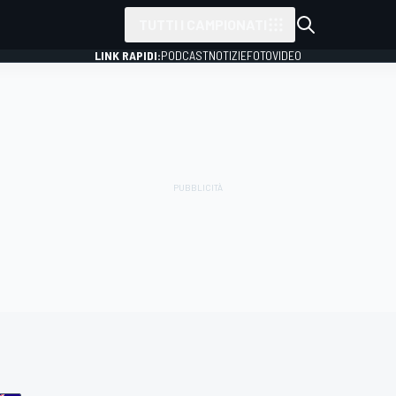
TUTTI I CAMPIONATI
LINK RAPIDI:
PODCAST
NOTIZIE
FOTO
VIDEO