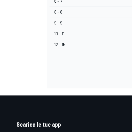
6 - 7
8 - 8
9 - 9
10 - 11
12 - 15
RALLY
Scarica le tue app