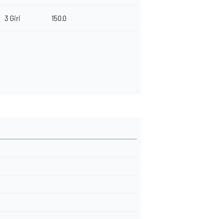
3 Giri
150.0