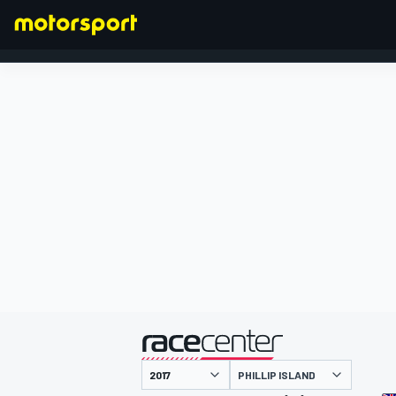
FORMULA 1
presentato da
PHILLIP ISLAND