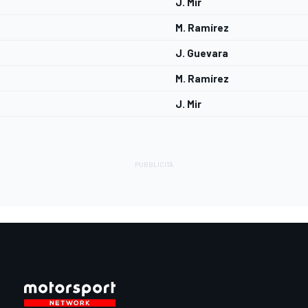
J. Mir
M. Ramírez
J. Guevara
M. Ramírez
J. Mir