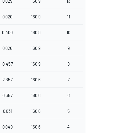
0.029
160.9
13
0.020
160.9
11
0.400
160.9
10
0.026
160.9
9
0.457
160.9
8
2.357
160.6
7
0.357
160.6
6
0.031
160.6
5
0.049
160.6
4