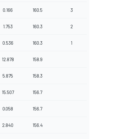
0.166
160.5
3
1.753
160.3
2
0.536
160.3
1
12.878
158.9
5.875
158.3
15.507
156.7
0.058
156.7
2.840
156.4