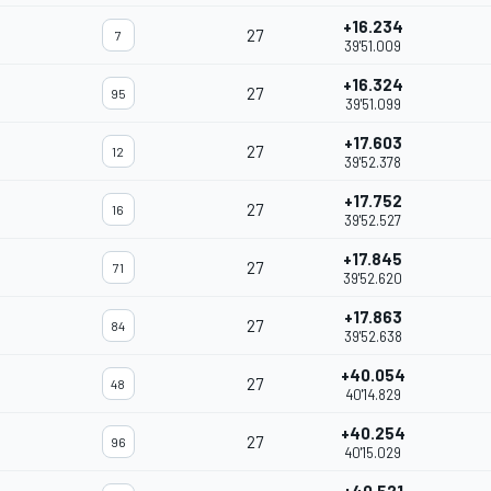
+16.234
27
7
39'51.009
+16.324
27
95
39'51.099
+17.603
27
12
39'52.378
+17.752
27
16
39'52.527
+17.845
27
71
39'52.620
+17.863
27
84
39'52.638
+40.054
27
48
40'14.829
+40.254
27
96
40'15.029