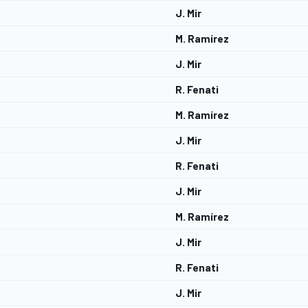
J. Mir
M. Ramírez
J. Mir
R. Fenati
M. Ramírez
J. Mir
R. Fenati
J. Mir
M. Ramírez
J. Mir
R. Fenati
J. Mir