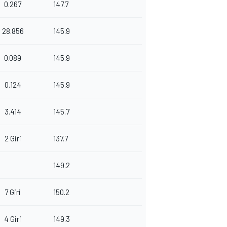
0.267
147.7
28.856
145.9
0.089
145.9
0.124
145.9
3.414
145.7
2 Giri
137.7
149.2
7 Giri
150.2
4 Giri
149.3