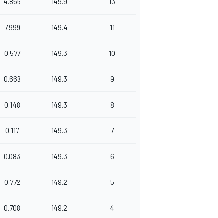
4.856
149.9
13
7.999
149.4
11
0.577
149.3
10
0.668
149.3
9
0.148
149.3
8
0.117
149.3
7
0.083
149.3
6
0.772
149.2
5
0.708
149.2
4