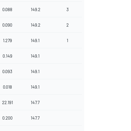
0.088
149.2
3
0.090
149.2
2
1.279
149.1
1
0.149
149.1
0.093
149.1
0.018
149.1
22.191
147.7
0.200
147.7