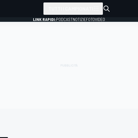
TUTTI I CAMPIONATI
LINK RAPIDI:
PODCAST
NOTIZIE
FOTO
VIDEO