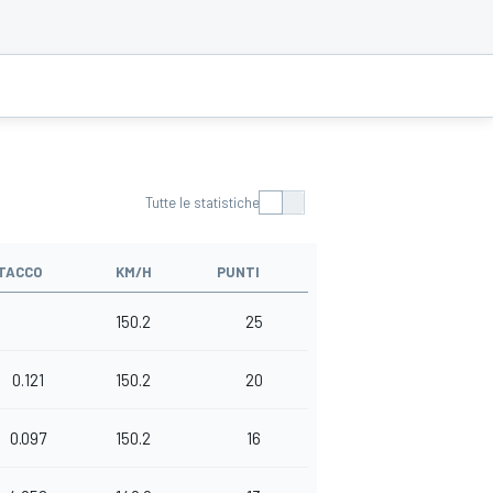
Tutte le statistiche
TACCO
KM/H
PUNTI
150.2
25
0.121
150.2
20
0.097
150.2
16