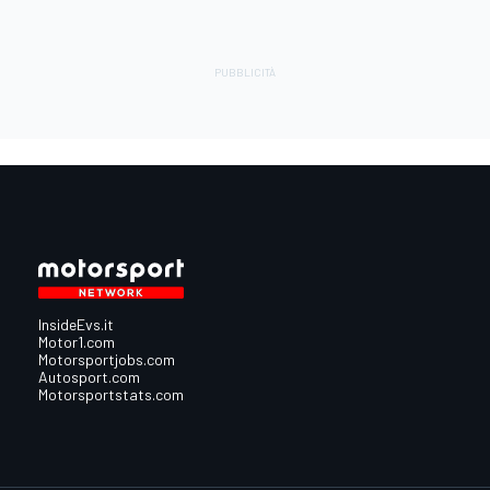
InsideEvs.it
Motor1.com
Motorsportjobs.com
Autosport.com
Motorsportstats.com