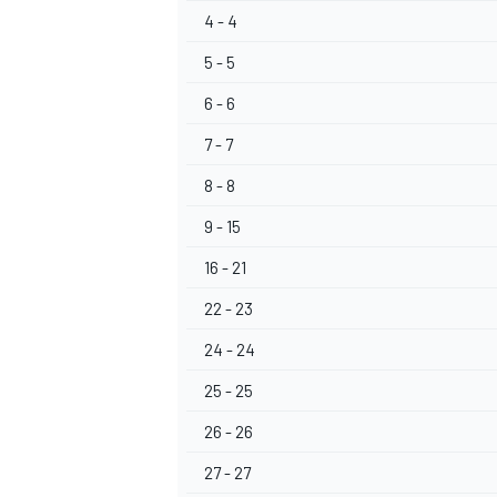
4 - 4
5 - 5
6 - 6
7 - 7
8 - 8
9 - 15
16 - 21
22 - 23
24 - 24
25 - 25
26 - 26
RALLY
27 - 27