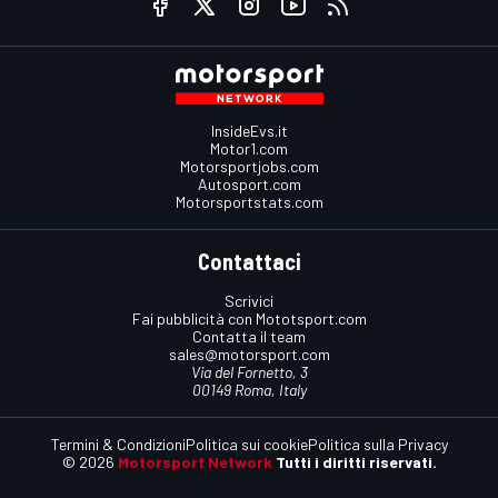
InsideEvs.it
Motor1.com
Motorsportjobs.com
Autosport.com
Motorsportstats.com
Contattaci
Scrivici
Fai pubblicità con Mototsport.com
Contatta il team
sales@motorsport.com
Via del Fornetto, 3
00149 Roma, Italy
Termini & Condizioni
Politica sui cookie
Politica sulla Privacy
© 2026
Motorsport Network
Tutti i diritti riservati.