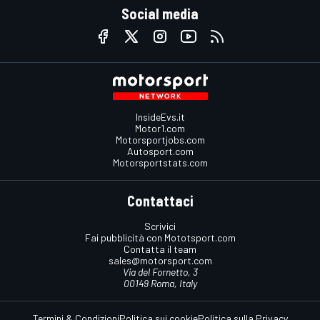
Social media
InsideEvs.it
Motor1.com
Motorsportjobs.com
Autosport.com
Motorsportstats.com
Contattaci
Scrivici
Fai pubblicità con Mototsport.com
Contatta il team
sales@motorsport.com
Via del Fornetto, 3
00149 Roma, Italy
Termini & Condizioni
Politica sui cookie
Politica sulla Privacy