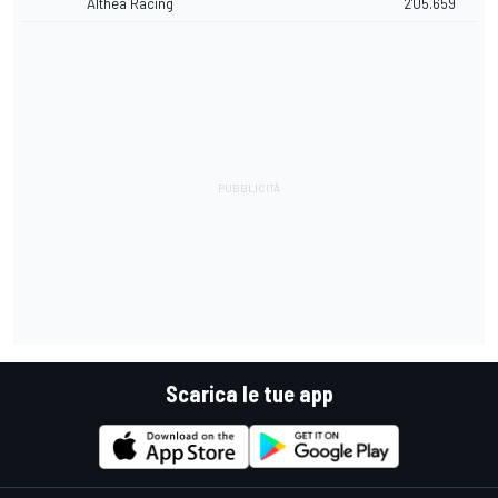
Althea Racing
2'05.659
Scarica le tue app