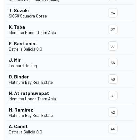
T. Suzuki
24
SIC58 Squadra Corse
K. Toba
27
Idemitsu Honda Team Asia
E. Bastianini
33
Estrella Galicia 0,0
J. Mir
36
Leopard Racing
D. Binder
40
Platinum Bay Real Estate
N. Atiratphuvapat
41
Idemitsu Honda Team Asia
M. Ramírez
42
Platinum Bay Real Estate
A. Canet
44
Estrella Galicia 0,0