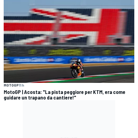
MOTOGP
11 h
MotoGP | Acosta: "La pista peggiore per KTM, era come
guidare un trapano da cantiere!"