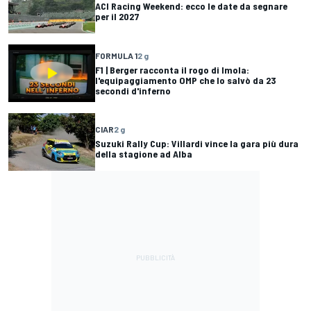
ACI Racing Weekend: ecco le date da segnare
per il 2027
FORMULA 1
2 g
F1 | Berger racconta il rogo di Imola:
l'equipaggiamento OMP che lo salvò da 23
secondi d'inferno
CIAR
2 g
Suzuki Rally Cup: Villardi vince la gara più dura
della stagione ad Alba