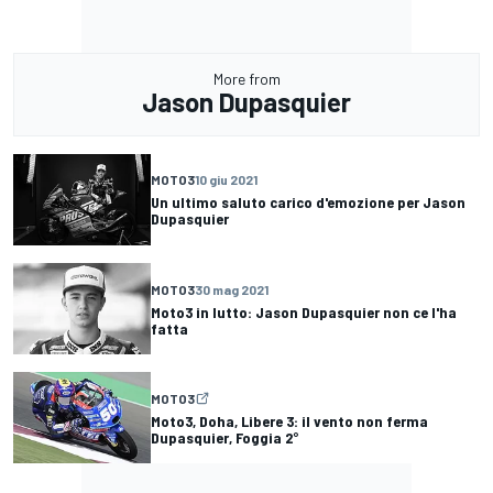
More from
Jason Dupasquier
MOTO3
10 giu 2021
Un ultimo saluto carico d'emozione per Jason
Dupasquier
MOTO3
30 mag 2021
Moto3 in lutto: Jason Dupasquier non ce l'ha
fatta
MOTO3
Moto3, Doha, Libere 3: il vento non ferma
Dupasquier, Foggia 2°