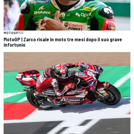
MOTOGP
11 h
MotoGP | Zarco risale in moto tre mesi dopo il suo grave
infortunio