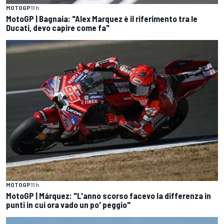
MOTOGP
11 h
MotoGP | Bagnaia: "Alex Marquez è il riferimento tra le
Ducati, devo capire come fa"
MOTOGP
11 h
MotoGP | Márquez: "L'anno scorso facevo la differenza in
punti in cui ora vado un po' peggio"