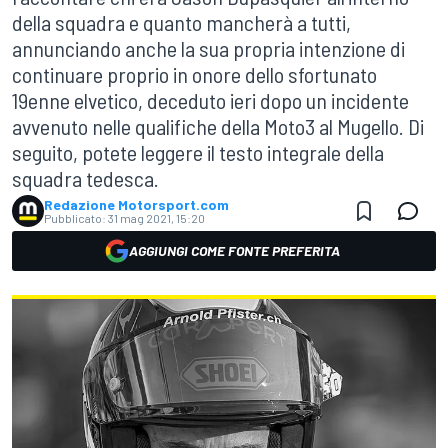
della squadra e quanto mancherà a tutti,
annunciando anche la sua propria intenzione di
continuare proprio in onore dello sfortunato
19enne elvetico, deceduto ieri dopo un incidente
avvenuto nelle qualifiche della Moto3 al Mugello. Di
seguito, potete leggere il testo integrale della
squadra tedesca.
Redazione Motorsport.com
Pubblicato:
31 mag 2021, 15:20
AGGIUNGI COME FONTE PREFERITA