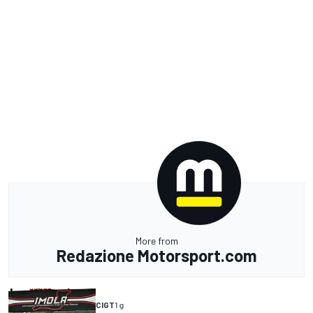
More from
Redazione Motorsport.com
CIGT
1 g