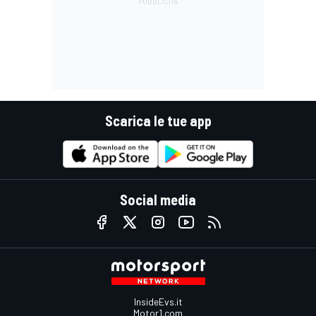
Scarica le tue app
Social media
InsideEvs.it
Motor1.com