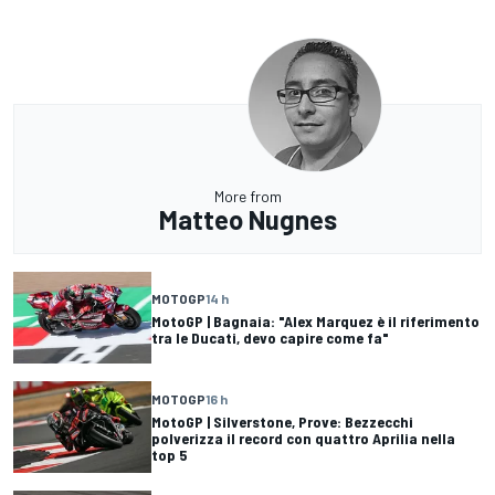
More from
Matteo Nugnes
MOTOGP
14 h
MotoGP | Bagnaia: "Alex Marquez è il riferimento
tra le Ducati, devo capire come fa"
MOTOGP
16 h
MotoGP | Silverstone, Prove: Bezzecchi
polverizza il record con quattro Aprilia nella
top 5