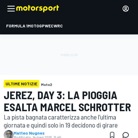
FORMULA 1
MOTOGP
WEC
WRC
ULTIME NOTIZIE
Moto2
JEREZ, DAY 3: LA PIOGGIA
ESALTA MARCEL SCHROTTER
La pista bagnata caratterizza anche l'ultima
giornata e quindi solo in 19 decidono di girare
Matteo Nugnes
Modificato:
14 mag 2015, 11:45