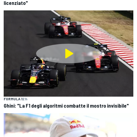
licenziato"
FORMULA 1
2 h
Ghini: "La F1 degli algoritmi combatte il mostro invisibile"