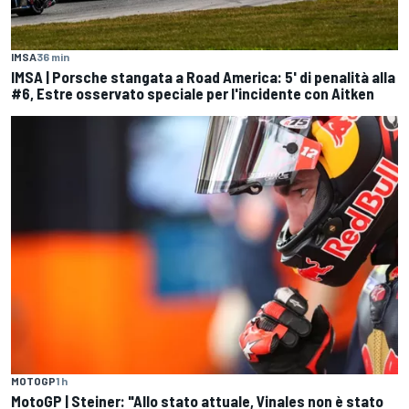
IMSA
36 min
IMSA | Porsche stangata a Road America: 5' di penalità alla
#6, Estre osservato speciale per l'incidente con Aitken
MOTOGP
1 h
MotoGP | Steiner: "Allo stato attuale, Vinales non è stato