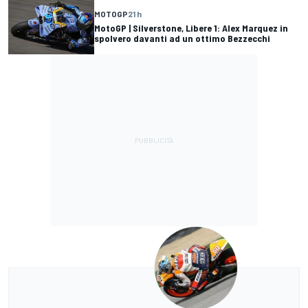
MOTOGP
21 h
MotoGP | Silverstone, Libere 1: Alex Marquez in
spolvero davanti ad un ottimo Bezzecchi