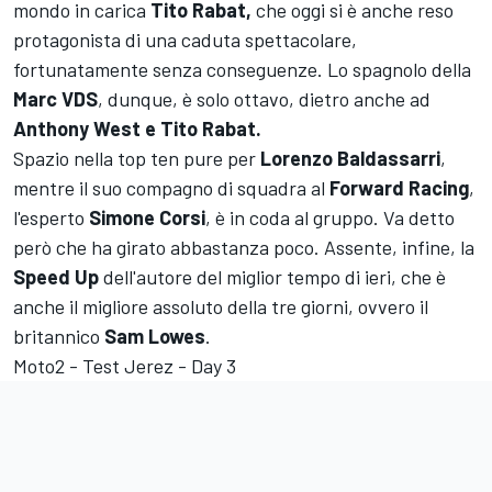
mondo in carica
Tito Rabat,
che oggi si è anche reso
protagonista di una caduta spettacolare,
fortunatamente senza conseguenze. Lo spagnolo della
Marc VDS
, dunque, è solo ottavo, dietro anche ad
Anthony West e Tito Rabat.
Spazio nella top ten pure per
Lorenzo Baldassarri
,
mentre il suo compagno di squadra al
Forward Racing
,
l'esperto
Simone Corsi
, è in coda al gruppo. Va detto
però che ha girato abbastanza poco. Assente, infine, la
Speed Up
dell'autore del miglior tempo di ieri, che è
anche il migliore assoluto della tre giorni, ovvero il
britannico
Sam Lowes
.
Moto2 - Test Jerez - Day 3