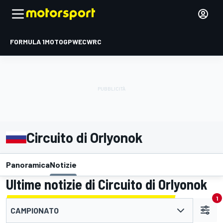
FORMULA 1
MOTOGP
WEC
WRC
Circuito di Orlyonok
Panoramica
Notizie
Ultime notizie di Circuito di Orlyonok
1
CAMPIONATO