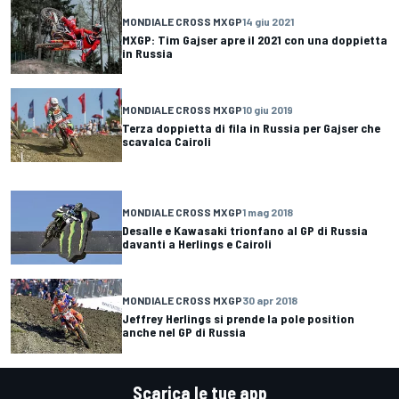
MONDIALE CROSS MXGP
14 giu 2021
MXGP: Tim Gajser apre il 2021 con una doppietta
in Russia
MONDIALE CROSS MXGP
10 giu 2019
Terza doppietta di fila in Russia per Gajser che
scavalca Cairoli
MONDIALE CROSS MXGP
1 mag 2018
Desalle e Kawasaki trionfano al GP di Russia
davanti a Herlings e Cairoli
MONDIALE CROSS MXGP
30 apr 2018
Jeffrey Herlings si prende la pole position
anche nel GP di Russia
Scarica le tue app